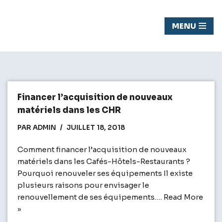
Chasseur
MENU
Aller
de fond
au
contenu
Financer l’acquisition de nouveaux
matériels dans les CHR
PAR
ADMIN
JUILLET 18, 2018
Comment financer l’acquisition de nouveaux
matériels dans les Cafés-Hôtels-Restaurants ?
Pourquoi renouveler ses équipements Il existe
plusieurs raisons pour envisager le
renouvellement de ses équipements.…
Read More
»