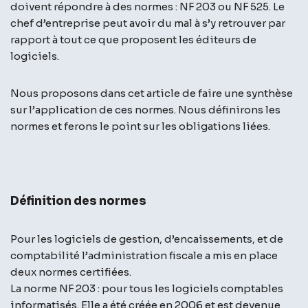
doivent répondre à des normes : NF 203 ou NF 525. Le
chef d’entreprise peut avoir du mal à s’y retrouver par
rapport à tout ce que proposent les éditeurs de
logiciels.
Nous proposons dans cet article de faire une synthèse
sur l’application de ces normes. Nous définirons les
normes et ferons le point sur les obligations liées.
Définition des normes
Pour les logiciels de gestion, d’encaissements, et de
comptabilité l’administration fiscale a mis en place
deux normes certifiées.
La norme NF 203 : pour tous les logiciels comptables
informatisés. Elle a été créée en 2006 et est devenue