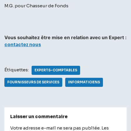
M.G. pour Chasseur de Fonds
Vous souhaitez être mise en relation avec un Expert :
contactez nous
Étiquettes:
EXPERTS-COMPTABLES
FOURNISSEURS DE SERVICES
INFORMATICIENS
Laisser un commentaire
Votre adresse e-mail ne sera pas publiée.
A
Les