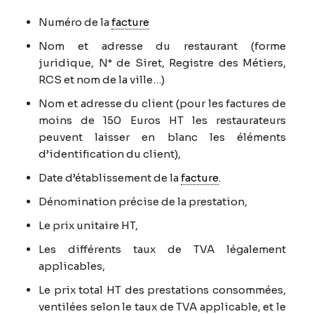
Numéro de la
facture
Nom et adresse du restaurant (forme
juridique, N° de Siret, Registre des Métiers,
RCS et nom de la ville…)
Nom et adresse du client (pour les factures de
moins de 150 Euros HT les restaurateurs
peuvent laisser en blanc les éléments
d’identification du client),
Date d’établissement de la
facture
.
Dénomination précise de la prestation,
Le prix unitaire HT,
Les différents taux de TVA légalement
applicables,
Le prix total HT des prestations consommées,
ventilées selon le taux de TVA applicable, et le