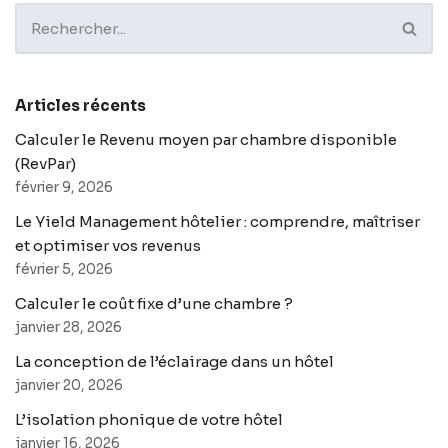
Articles récents
Calculer le Revenu moyen par chambre disponible
(RevPar)
février 9, 2026
Le Yield Management hôtelier : comprendre, maîtriser
et optimiser vos revenus
février 5, 2026
Calculer le coût fixe d’une chambre ?
janvier 28, 2026
La conception de l’éclairage dans un hôtel
janvier 20, 2026
L’isolation phonique de votre hôtel
janvier 16, 2026