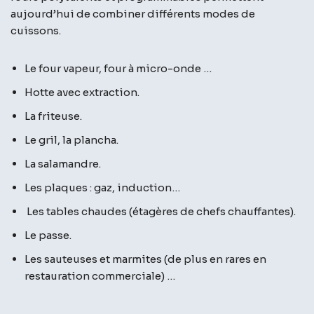
aujourd’hui de combiner différents modes de
cuissons.
Le four vapeur, four à micro-onde …
Hotte avec extraction.
La friteuse.
Le gril, la plancha.
La salamandre.
Les plaques : gaz, induction…
Les tables chaudes (étagères de chefs chauffantes).
Le passe.
Les sauteuses et marmites (de plus en rares en
restauration commerciale) …