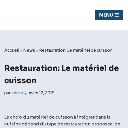
Chasseur
MENU
Aller
de fond
au
contenu
Accueil
»
News
»
Restauration: Le matériel de cuisson
Restauration: Le matériel de
cuisson
par
admin
mars 12, 2019
Le choix du matériel de cuisson à intégrer dans la
cuisine dépend du type de restauration proposée, de