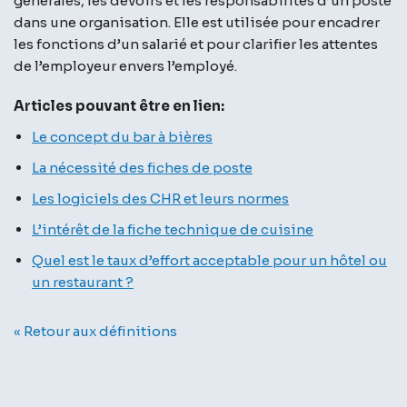
générales, les devoirs et les responsabilités d’un poste
dans une organisation. Elle est utilisée pour encadrer
les fonctions d’un salarié et pour clarifier les attentes
de l’employeur envers l’employé.
Articles pouvant être en lien:
Le concept du bar à bières
La nécessité des fiches de poste
Les logiciels des CHR et leurs normes
L’intérêt de la fiche technique de cuisine
Quel est le taux d’effort acceptable pour un hôtel ou
un restaurant ?
« Retour aux définitions