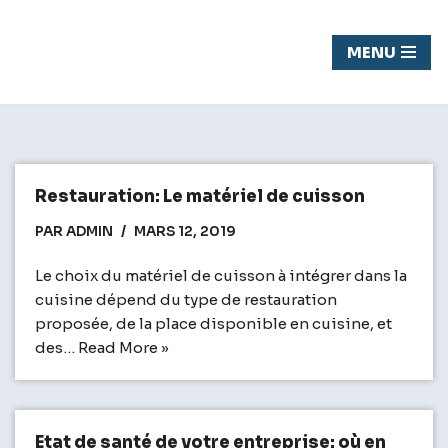
Chasseur
MENU
Aller
de fond
au
contenu
Restauration: Le matériel de cuisson
PAR
ADMIN
MARS 12, 2019
Le choix du matériel de cuisson à intégrer dans la
cuisine dépend du type de restauration
proposée, de la place disponible en cuisine, et
des…
Read More »
Etat de santé de votre entreprise: où en