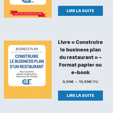
LIRE LA SUITE
Livre « Construire
le business plan
du restaurant » –
Format papier ou
e-book
9,99
€
–
19,99
€
TTC
LIRE LA SUITE