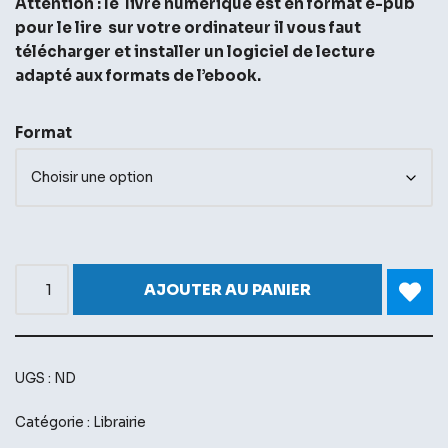
Attention : le livre numérique est en format e-pub
pour le lire sur votre ordinateur il vous faut
télécharger et installer un logiciel de lecture
adapté aux formats de l’ebook.
Format
AJOUTER AU PANIER
Alternative:
UGS :
ND
Catégorie :
Librairie