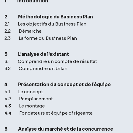
1 Introduction
2 Méthodologie du Business Plan
2.1 Les objectifs du Business Plan
2.2 Démarche
2.3 La forme du Business Plan
3 L’analyse de l’existant
3.1 Comprendre un compte de résultat
3.2 Comprendre un bilan
4 Présentation du concept et de l’équipe
4.1 Le concept
4.2 L’emplacement
4.3 Le montage
4.4 Fondateurs et équipe dirigeante
5 Analyse du marché et de la concurrence