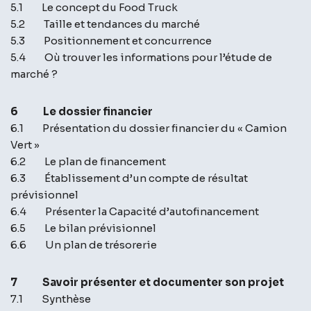
5.1 Le concept du Food Truck
5.2 Taille et tendances du marché
5.3 Positionnement et concurrence
5.4 Où trouver les informations pour l’étude de
marché ?
6 Le dossier financier
6.1 Présentation du dossier financier du « Camion
Vert »
6.2 Le plan de financement
6.3 Établissement d’un compte de résultat
prévisionnel
6.4 Présenter la Capacité d’autofinancement
6.5 Le bilan prévisionnel
6.6 Un plan de trésorerie
7 Savoir présenter et documenter son projet
7.1 Synthèse