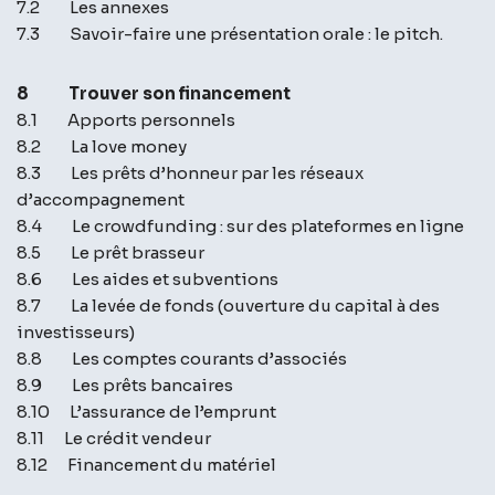
7.2 Les annexes
7.3 Savoir-faire une présentation orale : le pitch.
8 Trouver son financement
8.1 Apports personnels
8.2 La love money
8.3 Les prêts d’honneur par les réseaux
d’accompagnement
8.4 Le crowdfunding : sur des plateformes en ligne
8.5 Le prêt brasseur
8.6 Les aides et subventions
8.7 La levée de fonds (ouverture du capital à des
investisseurs)
8.8 Les comptes courants d’associés
8.9 Les prêts bancaires
8.10 L’assurance de l’emprunt
8.11 Le crédit vendeur
8.12 Financement du matériel