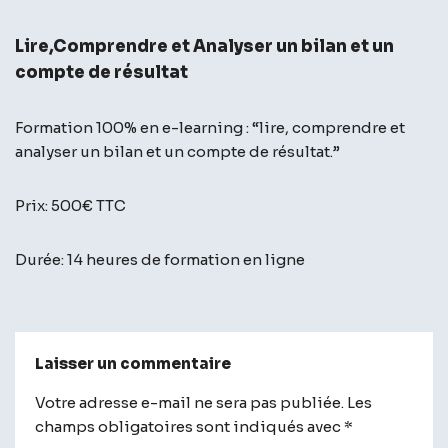
Lire,Comprendre et Analyser un bilan et un
compte de résultat
Formation 100% en e-learning : “lire, comprendre et
analyser un bilan et un compte de résultat.”
Prix: 500€ TTC
Durée: 14 heures de formation en ligne
Laisser un commentaire
Votre adresse e-mail ne sera pas publiée.
A
Les
champs obligatoires sont indiqués avec
lt
*